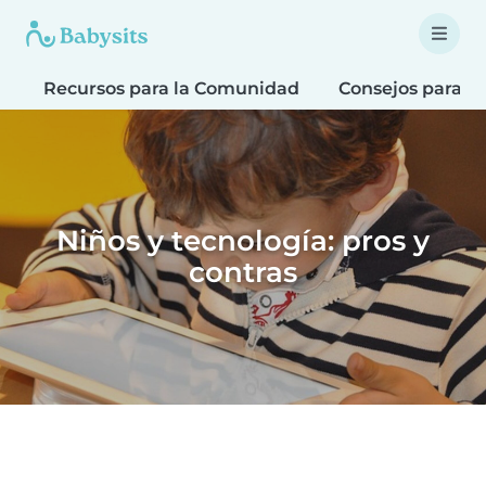
Recursos para la Comunidad
Consejos para F
Niños y tecnología: pros y
contras