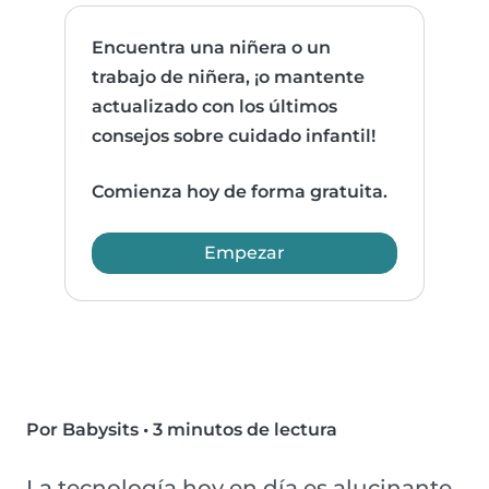
Encuentra una niñera o un
trabajo de niñera, ¡o mantente
actualizado con los últimos
consejos sobre cuidado infantil!
Comienza hoy de forma gratuita.
Empezar
Por Babysits
•
3 minutos de lectura
La tecnología hoy en día es alucinante.