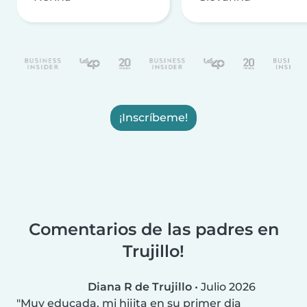
¡Inscríbeme!
Comentarios de las padres en
Trujillo!
Diana R de Trujillo
•
Julio 2026
Muy educada, mi hijita en su primer dia