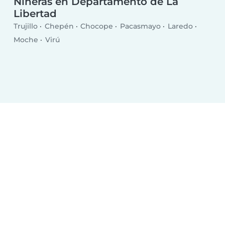
Niñeras en Departamento de La
Libertad
Trujillo
Chepén
Chocope
Pacasmayo
Laredo
Moche
Virú