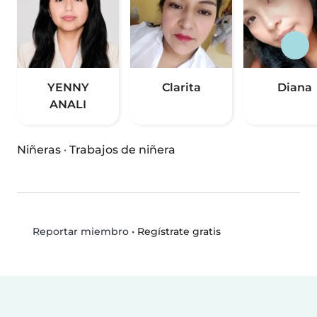
YENNY
Clarita
Diana
ANALI
Niñeras
·
Trabajos de niñera
•
Regístrate gratis
Reportar miembro