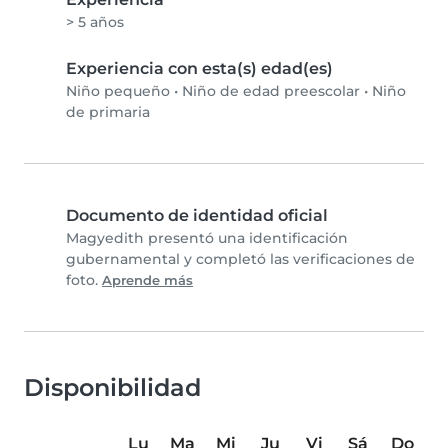
> 5 años
Experiencia con esta(s) edad(es)
Niño pequeño
•
Niño de edad preescolar
•
Niño
de primaria
Documento de identidad oficial
Magyedith presentó una identificación
gubernamental y completó las verificaciones de
foto.
Aprende más
Disponibilidad
Lu
Ma
Mi
Ju
Vi
Sá
Do