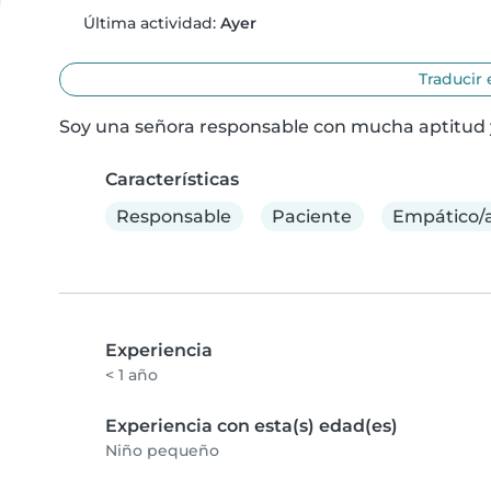
Última actividad:
Ayer
Traducir 
Soy una señora responsable con mucha aptitud y
Características
Responsable
Paciente
Empático/
Experiencia
< 1 año
Experiencia con esta(s) edad(es)
Niño pequeño