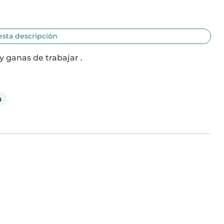
esta descripción
 ganas de trabajar .
a