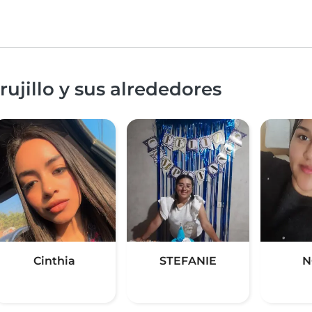
ujillo y sus alrededores
Cinthia
STEFANIE
N