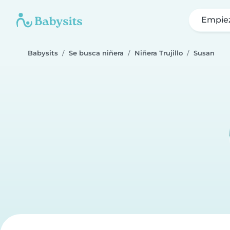
Empie
Babysits
Se busca niñera
Niñera Trujillo
Susan