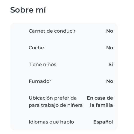
Sobre mí
Carnet de conducir
No
Coche
No
Tiene niños
Sí
Fumador
No
Ubicación preferida
En casa de
para trabajo de niñera
la familia
Idiomas que hablo
Español