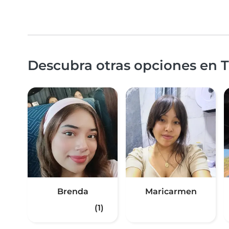
Descubra otras opciones en Tr
Brenda
Maricarmen
(1)