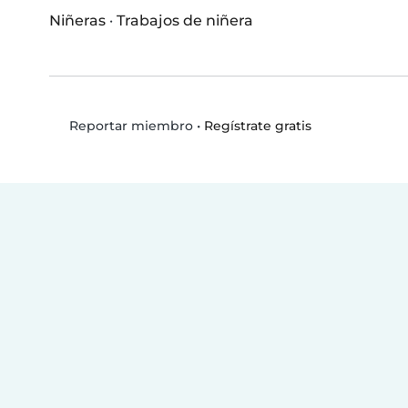
Niñeras
·
Trabajos de niñera
•
Regístrate gratis
Reportar miembro