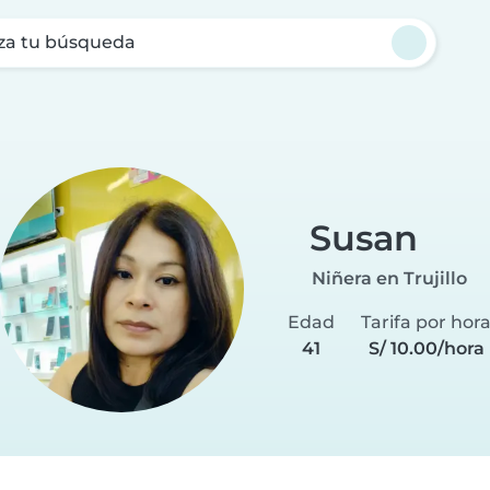
za tu búsqueda
Susan
Niñera en Trujillo
Edad
Tarifa por hor
41
S/ 10.00/hora