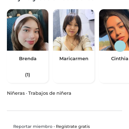
Brenda
Maricarmen
Cinthia
(1)
Niñeras
·
Trabajos de niñera
•
Regístrate gratis
Reportar miembro