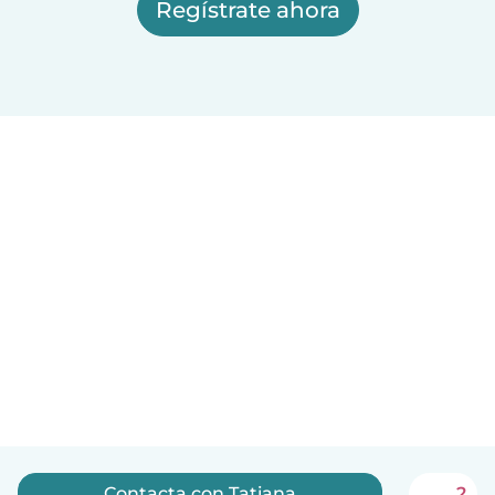
Regístrate ahora
Contacta con Tatiana
2