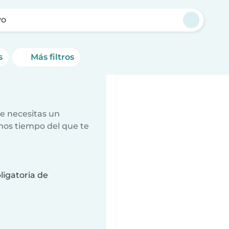
yo
s
Más filtros
e necesitas un
nos tiempo del que te
ligatoria de