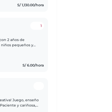
S/ 1,130.00/hora
1
 con 2 años de
, niños pequeños y
entos, hacer
S/ 6.00/hora
eativa! Juego, enseño
 Paciente y cariñosa,
n casa.