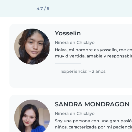
4.7 / 5
Yosselin
Niñera en Chiclayo
Holaa, mi nombre es yosselin, me c
muy divertida, amable y responsab
cuando se trata de bebés o niños.
Experiencia: > 2 años
SANDRA MONDRAGON
Niñera en Chiclayo
Soy una persona con una gran pasió
niños, caracterizada por mi pacienci