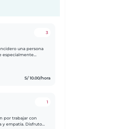
3
oncidero una persona
le especialmente
S/ 10.00/hora
1
n por trabajar con
a y empatía. Disfruto