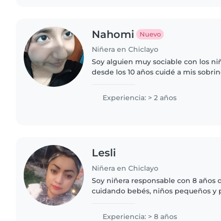
Nahomi
Nuevo
Niñera en Chiclayo
Soy alguien muy sociable con los n
desde los 10 años cuidé a mis sobri
Experiencia: > 2 años
Lesli
Niñera en Chiclayo
Soy niñera responsable con 8 años 
cuidando bebés, niños pequeños y 
encantan los juegos y soy paciente 
experiencia con niños con necesida
Experiencia: > 8 años