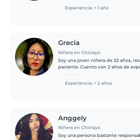
Experiencia: < 1 año
Grecia
Niñera en Chiclayo
Soy una joven niñera de 22 años, re
paciente. Cuento con 2 años de exp
bebés. Aunque no tengo certificaci
auxilios, sí poseo habilidades..
Experiencia: > 2 años
Anggely
Niñera en Chiclayo
Soy una persona bastante responsabl