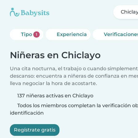
Chicla
Tipo
Experiencia
Verificacione
1
Niñeras en Chiclayo
Una cita nocturna, el trabajo o cuando simplement
descanso: encuentra a niñeras de confianza en me
lleva negociar la hora de acostarte.
137 niñeras activas en Chiclayo
Todos los miembros completan la verificación ob
identificación
Regístrate gratis