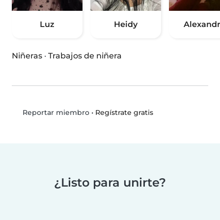
Luz
Heidy
Alexand
Niñeras
·
Trabajos de niñera
•
Regístrate gratis
Reportar miembro
¿Listo para unirte?