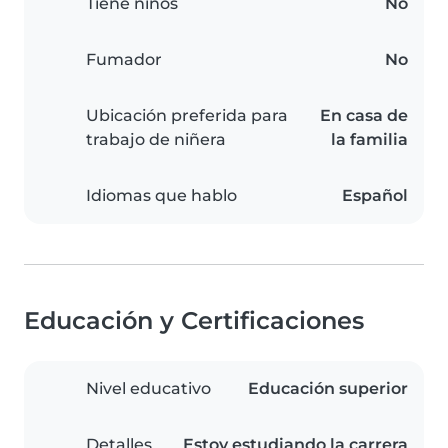
Tiene niños
No
Fumador
No
Ubicación preferida para
En casa de
trabajo de niñera
la familia
Idiomas que hablo
Español
Educación y Certificaciones
Nivel educativo
Educación superior
Detalles
Estoy estudiando la carrera