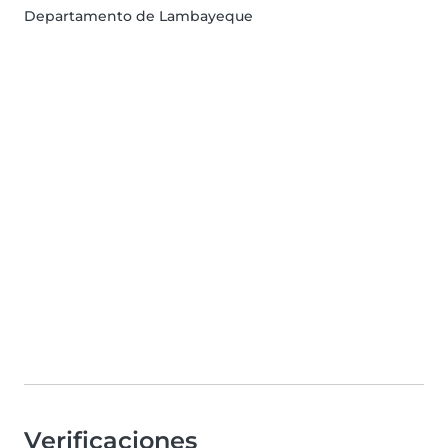
Departamento de Lambayeque
Verificaciones