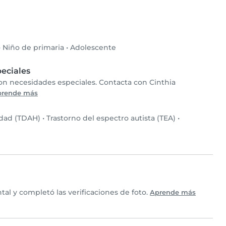
•
Niño de primaria
•
Adolescente
eciales
con necesidades especiales. Contacta con Cinthia
prende más
idad (TDAH)
•
Trastorno del espectro autista (TEA)
•
al y completó las verificaciones de foto.
Aprende más