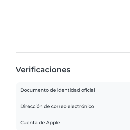
Verificaciones
Documento de identidad oficial
Dirección de correo electrónico
Cuenta de Apple