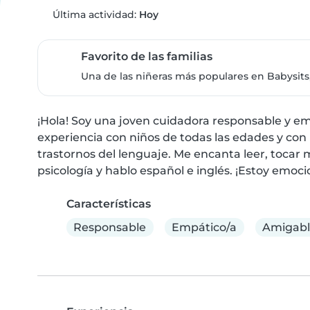
Última actividad:
Hoy
Favorito de las familias
Una de las niñeras más populares en Babysits,
¡Hola! Soy una joven cuidadora responsable y emp
experiencia con niños de todas las edades y co
trastornos del lenguaje. Me encanta leer, tocar mú
psicología y hablo español e inglés. ¡Estoy emoci
Características
Responsable
Empático/a
Amigab