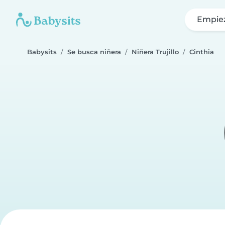
Empie
Babysits
Se busca niñera
Niñera Trujillo
Cinthia