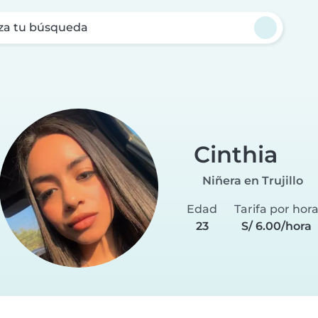
za tu búsqueda
Cinthia
Niñera en Trujillo
Edad
Tarifa por hor
23
S/ 6.00/hora