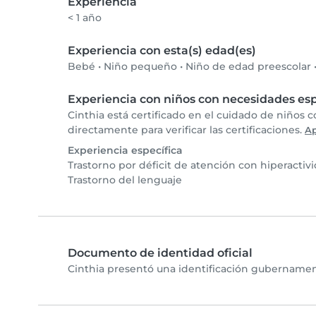
Experiencia
< 1 año
Experiencia con esta(s) edad(es)
Bebé
•
Niño pequeño
•
Niño de edad preescolar
Experiencia con niños con necesidades esp
Cinthia está certificado en el cuidado de niños 
directamente para verificar las certificaciones.
A
Experiencia específica
Trastorno por déficit de atención con hiperactiv
Trastorno del lenguaje
Documento de identidad oficial
Cinthia presentó una identificación gubernament