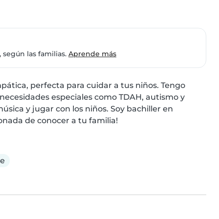
 según las familias.
Aprende más
ática, perfecta para cuidar a tus niños. Tengo 
n necesidades especiales como TDAH, autismo y 
sica y jugar con los niños. Soy bachiller en 
onada de conocer a tu familia!
le