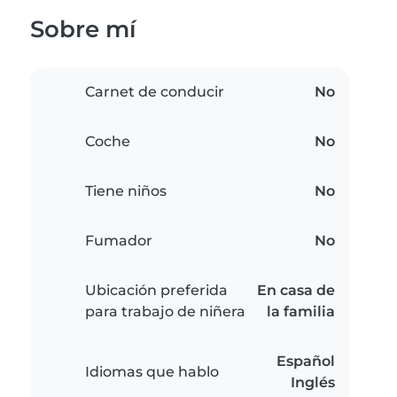
Sobre mí
Carnet de conducir
No
Coche
No
Tiene niños
No
Fumador
No
Ubicación preferida
En casa de
para trabajo de niñera
la familia
Español
Idiomas que hablo
Inglés