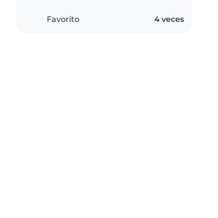
Favorito
4 veces