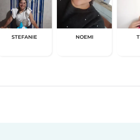
STEFANIE
NOEMI
T