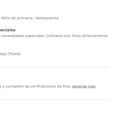
•
Niño de primaria
•
Adolescente
eciales
on necesidades especiales. Contacta con Shey directamente
idad (TDAH)
y completó las verificaciones de foto.
Aprende más