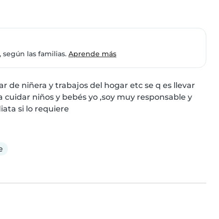
 según las familias.
Aprende más
de niñera y trabajos del hogar etc se q es llevar 
a cuidar niños y bebés yo ,soy muy responsable y 
iata si lo requiere
e