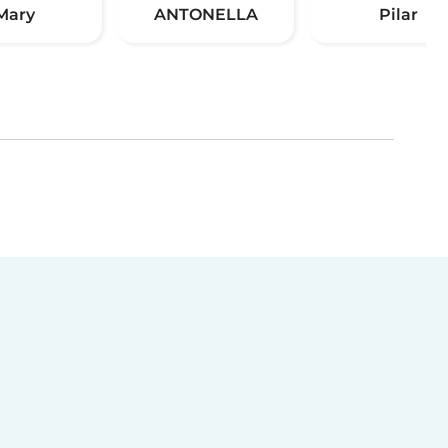
Mary
ANTONELLA
Pilar