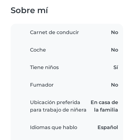
Sobre mí
Carnet de conducir
No
Coche
No
Tiene niños
Sí
Fumador
No
Ubicación preferida
En casa de
para trabajo de niñera
la familia
Idiomas que hablo
Español