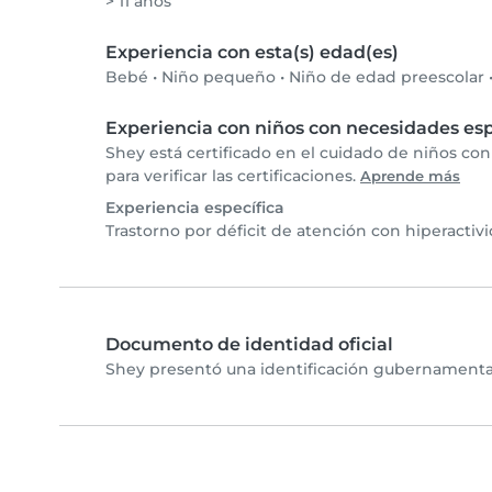
> 11 años
Experiencia con esta(s) edad(es)
Bebé
•
Niño pequeño
•
Niño de edad preescolar
Experiencia con niños con necesidades esp
Shey está certificado en el cuidado de niños c
para verificar las certificaciones.
Aprende más
Experiencia específica
Trastorno por déficit de atención con hiperactiv
Documento de identidad oficial
Shey presentó una identificación gubernamental 