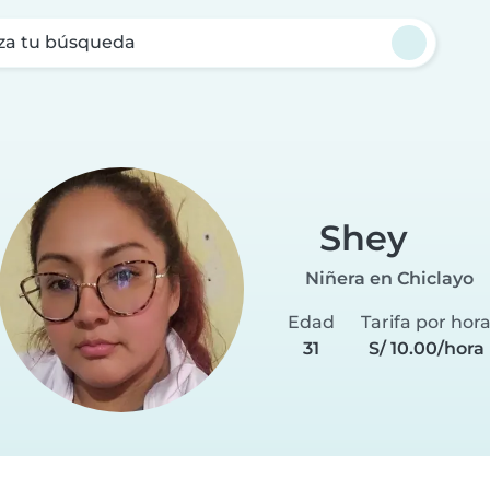
za tu búsqueda
Shey
Niñera en Chiclayo
Edad
Tarifa por hor
31
S/ 10.00/hora