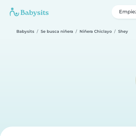
Empie
Babysits
Se busca niñera
Niñera Chiclayo
Shey