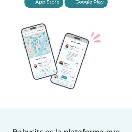
App Store
Google Play
Babysits es la plataforma que