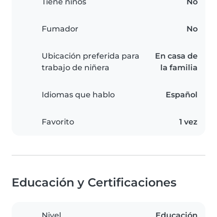
Tiene niños
No
Fumador
No
Ubicación preferida para
En casa de
trabajo de niñera
la familia
Idiomas que hablo
Español
Favorito
1 vez
Educación y Certificaciones
Nivel
Educación