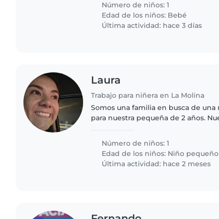
Número de niños: 1
Edad de los niños:
Bebé
Última actividad: hace 3 días
Laura
Trabajo para niñera en La Molina
Somos una familia en busca de una 
para nuestra pequeña de 2 años. Nue
habladora, cariñosoa e independien
alguien que se sienta cómoda con..
Número de niños: 1
Edad de los niños:
Niño pequeño
Última actividad: hace 2 meses
Fernando