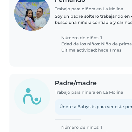
Trabajo para niñera en La Molina
Soy un padre soltero trabajando en
busco una niñera confiable y cariñ
compartir tiempo con mi hija de 7 
hija tenga una rutina..
Número de niños: 1
Edad de los niños:
Niño de prima
Última actividad: hace 1 mes
Padre/madre
Trabajo para niñera en La Molina
Únete a Babysits para ver este per
Número de niños: 1