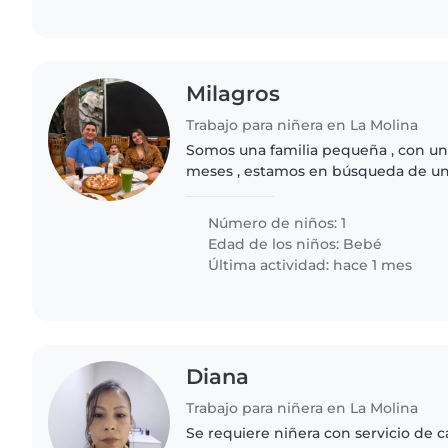
Milagros
Trabajo para niñera en La Molina
Somos una familia pequeña , con un
meses , estamos en búsqueda de u
paciencia para nuestro bebé, resolvi
que respecta al bebé...
Número de niños: 1
Edad de los niños:
Bebé
Última actividad: hace 1 mes
Diana
Trabajo para niñera en La Molina
Se requiere niñera con servicio de 