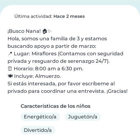
Última actividad:
Hace 2 meses
¡Busco Nana! 🏠✨

Hola, somos una familia de 3 y estamos 
buscando apoyo a partir de marzo:

📍 Lugar: Miraflores (Contamos con seguridad 
privada y resguardo de serenazgo 24/7).

⏰ Horario: 8:00 am a 6:30 pm.

🍽️ Incluye: Almuerzo.

Si estás interesada, por favor escríbeme al 
privado para coordinar una entrevista. ¡Gracias!
Características de los niños
Energético/a
Juguetón/a
Divertido/a