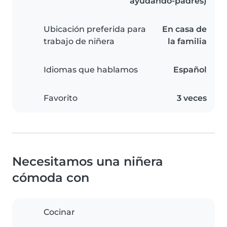
ayudando-padres)
Ubicación preferida para
En casa de
trabajo de niñera
la familia
Idiomas que hablamos
Español
Favorito
3 veces
Necesitamos una niñera
cómoda con
Cocinar