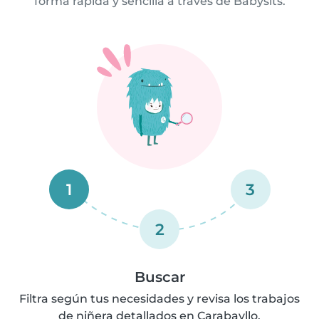
forma rápida y sencilla a través de Babysits.
1
3
2
Buscar
Filtra según tus necesidades y revisa los trabajos
de niñera detallados en Carabayllo.