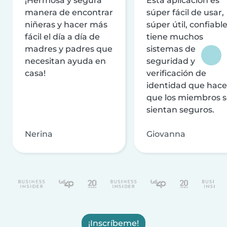
¡Hermosa y segura
Esta aplicación es
manera de encontrar
súper fácil de usar,
niñeras y hacer más
súper útil, confiable
fácil el día a día de
tiene muchos
madres y padres que
sistemas de
necesitan ayuda en
seguridad y
casa!
verificación de
identidad que hac
que los miembros 
sientan seguros.
Nerina
Giovanna
¡Inscríbeme!