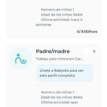
mi hijo de 1 año. Es un niña
independiente, creativa y
Número de niños: 1
cariñosa. Me gustaría que la
Edad de los niños:
Bebé
niñera se sintiera cómoda
Última actividad: hace 4
cuidándolo en..
semanas
S/ 8.00/hora
Padre/madre
9
Trabajo para niñera en Carabayllo
Únete a Babysits para ver
este perfil completo.
Número de niños: 1
Edad de los niños:
Bebé
Última actividad: ayer