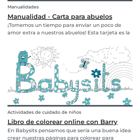
Manualidades
Manualidad - Carta para abuelos
¡Tomemos un tiempo para enviar un poco de
amor extra a nuestros abuelos! Esta tarjeta es la
forma perfecta de crear un regalo personalizado
para nuestros seres queridos. Hemos creado dos
ejemplos de tarjetas pop-up que puedes recrear
con...
Actividades de cuidado de niños
Libro de colorear online con Barry
En Babysits pensamos que sería una buena idea
crear nuestras páginas para colorear para