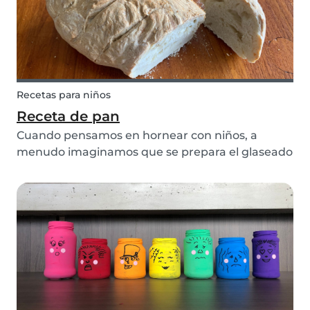
Recetas para niños
Receta de pan
Cuando pensamos en hornear con niños, a
menudo imaginamos que se prepara el glaseado
para los pasteles o se decoran galletas. Pero ¿por
qué no presentarles algo más simple y más
sano? ¡Esta sencilla receta de pan es la perfecta
receta pa...