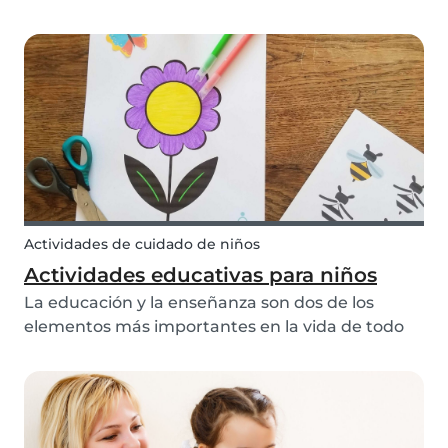
número de huevos de chocolate que podrán
devorar felizmente, nosotros hemos estado
ocupados soñando con nuevas manualidades
para ti! Hemos creado...
Actividades de cuidado de niños
Actividades educativas para niños
La educación y la enseñanza son dos de los
elementos más importantes en la vida de todo
niño. Por lo tanto, el colegio es una herramienta
extremadamente valiosa. Todos los padres
admiran y aprecian la paciencia y la habilidad del
maestro...