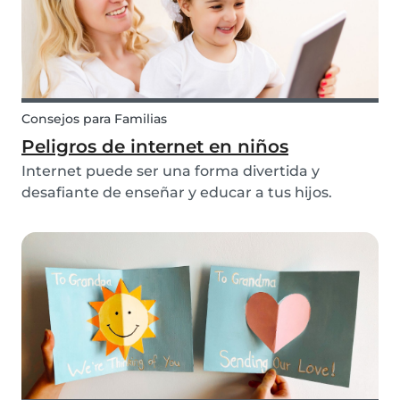
Consejos para Familias
Peligros de internet en niños
Internet puede ser una forma divertida y
desafiante de enseñar y educar a tus hijos.
¿Cuándo está bien permitirles usar la tecnología
e Internet? En general, es algo que debe ser
hablado en familia. Sin embargo, hay algunas
cosas que hay...