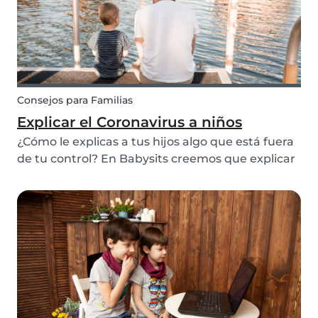
Consejos para Familias
Explicar el Coronavirus a niños
¿Cómo le explicas a tus hijos algo que está fuera
de tu control? En Babysits creemos que explicar
temas importantes como el Coronavirus y el
Covid-19 se puede hacer de una manera
amigable para los niños. Si tus hijos tienen la
edad sufic...