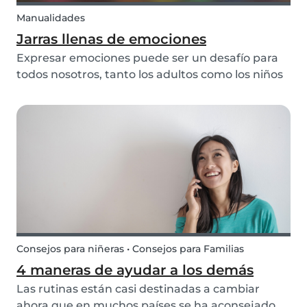
Manualidades
Jarras llenas de emociones
Expresar emociones puede ser un desafío para
todos nosotros, tanto los adultos como los niños
pueden a menudo rehuir y ocultar sus
sentimientos. Como padres, es importante ser
un buen modelo para nuestros hijos y animarlos
a expresar sus...
Consejos para niñeras • Consejos para Familias
4 maneras de ayudar a los demás
Las rutinas están casi destinadas a cambiar
ahora que en muchos países se ha aconsejado