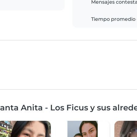
Mensajes contest
Tiempo promedio 
nta Anita - Los Ficus y sus alred