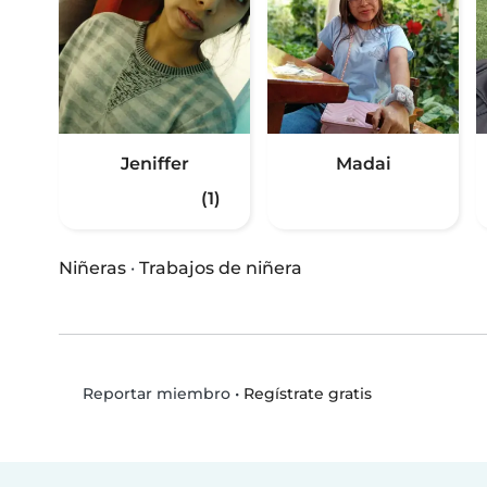
Jeniffer
Madai
(1)
Niñeras
·
Trabajos de niñera
•
Regístrate gratis
Reportar miembro