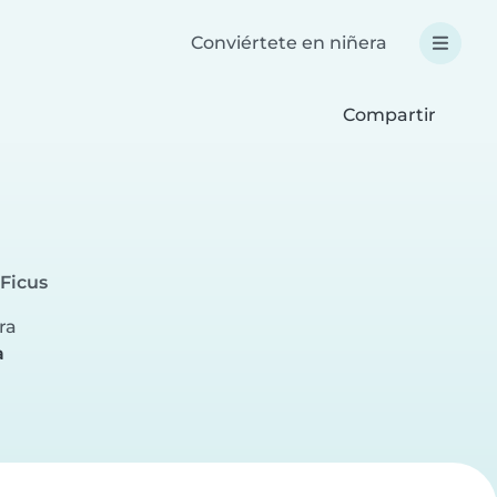
Conviértete en niñera
Compartir
 Ficus
ra
a