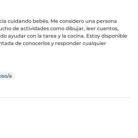
ncia cuidando bebés. Me considero una persona 
ho de actividades como dibujar, leer cuentos, 
o ayudar con la tarea y la cocina. Estoy disponible 
antada de conocerlos y responder cualquier 
so/a