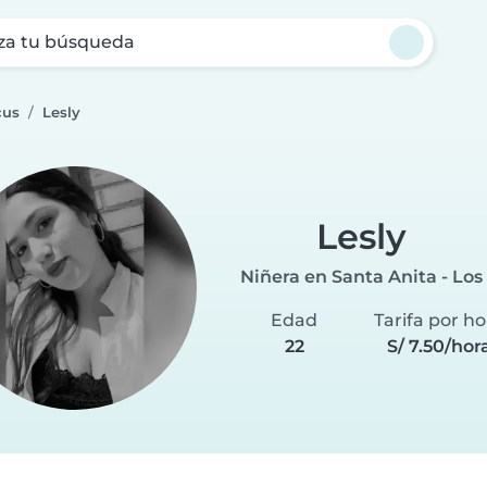
za tu búsqueda
cus
Lesly
Lesly
Niñera en Santa Anita - Los
Edad
Tarifa por ho
22
S/ 7.50/hor