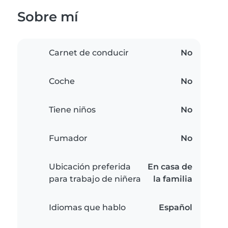
Sobre mí
Carnet de conducir
No
Coche
No
Tiene niños
No
Fumador
No
Ubicación preferida
En casa de
para trabajo de niñera
la familia
Idiomas que hablo
Español