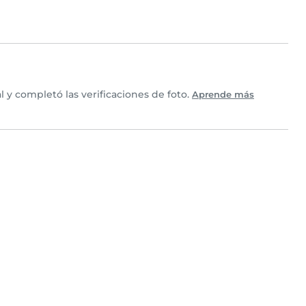
 y completó las verificaciones de foto.
Aprende más