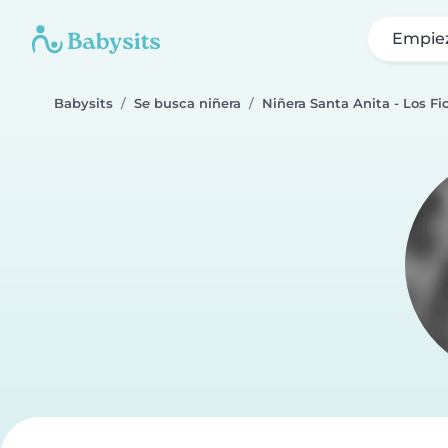
Empie
Babysits
Se busca niñera
Niñera Santa Anita - Los Fi