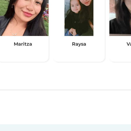
Maritza
Raysa
V