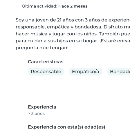
Última actividad:
Hace 2 meses
Soy una joven de 21 años con 3 años de experie
responsable, empática y bondadosa. Disfruto muc
hacer música y jugar con los niños. También pued
para cuidar a sus hijos en su hogar. ¡Estaré enc
pregunta que tengan!
Características
Responsable
Empático/a
Bondado
Experiencia
> 3 años
Experiencia con esta(s) edad(es)