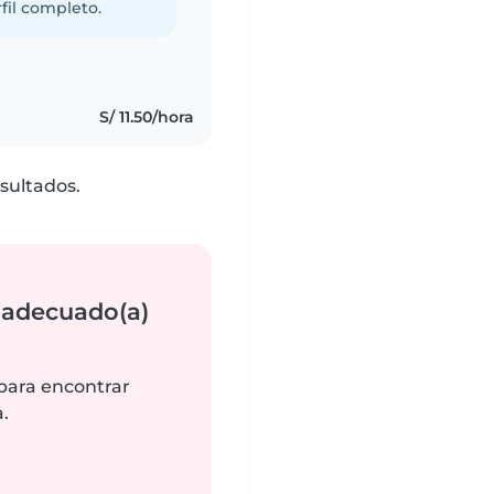
fil completo.
S/ 11.50/hora
sultados.
 adecuado(a)
 para encontrar
.