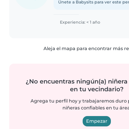
Únete a Babysits para ver este per
Experiencia: < 1 año
Aleja el mapa para encontrar más re
¿No encuentras ningún(a) niñera
en tu vecindario?
Agrega tu perfil hoy y trabajaremos duro
niñeras confiables en tu área
Empezar