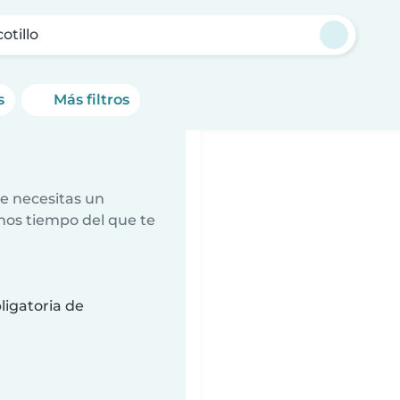
otillo
s
Más filtros
e necesitas un
nos tiempo del que te
ligatoria de