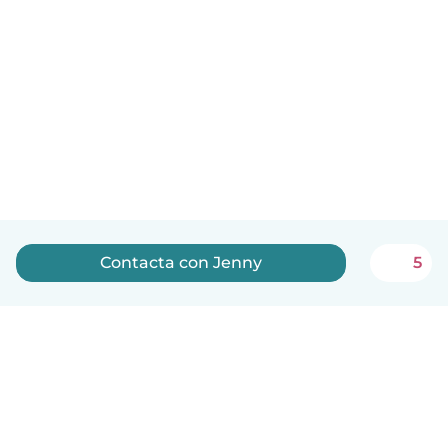
Contacta con Jenny
5
Español