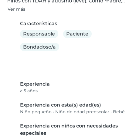
niños con TDAH y autismo (leve). Como madre,..
Ver más
Características
Responsable
Paciente
Bondadoso/a
Experiencia
> 5 años
Experiencia con esta(s) edad(es)
Niño pequeño
•
Niño de edad preescolar
•
Bebé
Experiencia con niños con necesidades
especiales