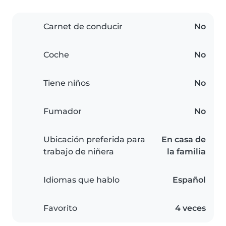
Carnet de conducir
No
Coche
No
Tiene niños
No
Fumador
No
Ubicación preferida para
En casa de
trabajo de niñera
la familia
Idiomas que hablo
Español
Favorito
4 veces