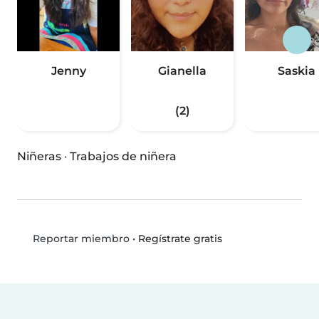
Jenny
Gianella
Saskia
(2)
Niñeras
·
Trabajos de niñera
•
Regístrate gratis
Reportar miembro