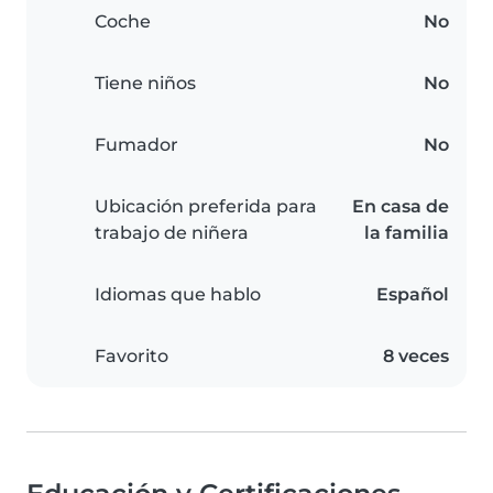
Coche
No
Tiene niños
No
Fumador
No
Ubicación preferida para
En casa de
trabajo de niñera
la familia
Idiomas que hablo
Español
Favorito
8 veces