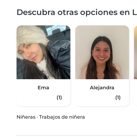
Descubra otras opciones en L
Ema
Alejandra
(1)
(1)
Niñeras
·
Trabajos de niñera