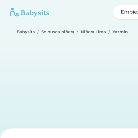
Empie
Babysits
Se busca niñera
Niñera Lima
Yazmin