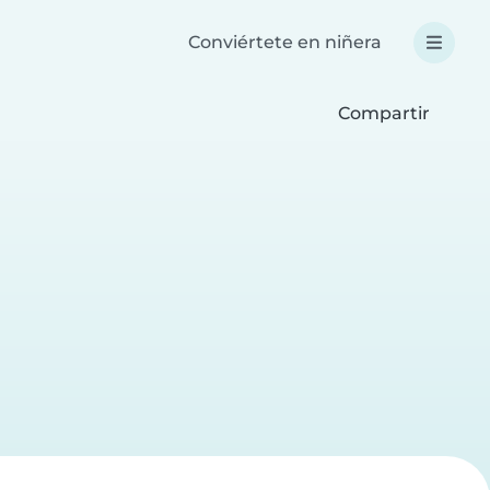
Conviértete en niñera
Compartir
a