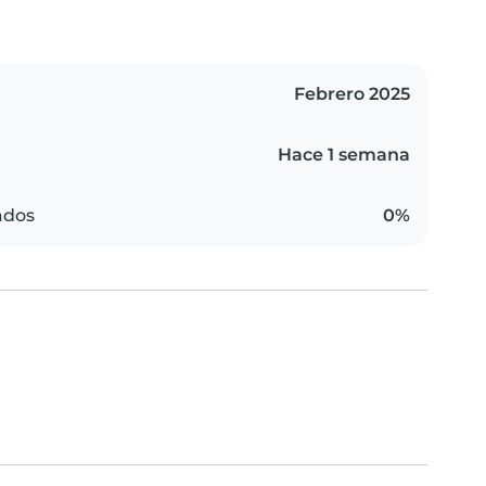
Febrero 2025
Hace 1 semana
ados
0%