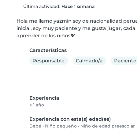
Última actividad:
Hace 1 semana
Hola me llamo yazmin soy de nacionalidad peruan
inicial, soy muy paciente y me gusta jugar, cada
aprender de los niños💖
Características
Responsable
Calmado/a
Paciente
Experiencia
< 1 año
Experiencia con esta(s) edad(es)
Bebé
•
Niño pequeño
•
Niño de edad preescolar