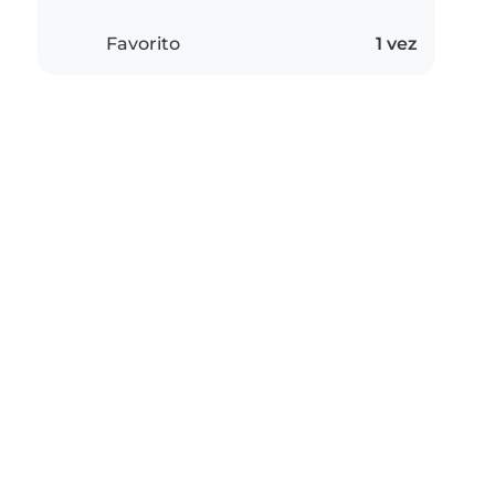
Favorito
1 vez