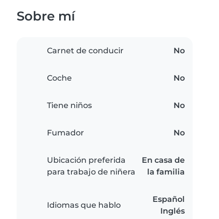
Sobre mí
Carnet de conducir
No
Coche
No
Tiene niños
No
Fumador
No
Ubicación preferida
En casa de
para trabajo de niñera
la familia
Español
Idiomas que hablo
Inglés