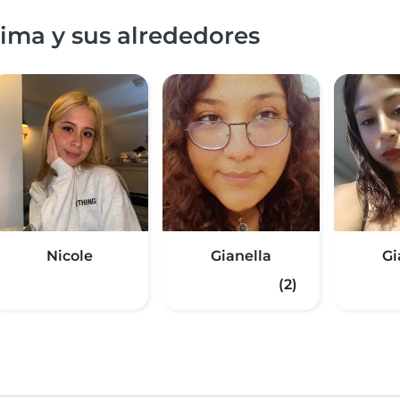
ima y sus alrededores
Nicole
Gianella
Gi
(2)