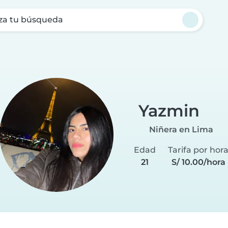
za tu búsqueda
Yazmin
Niñera en Lima
Edad
Tarifa por hor
21
S/ 10.00/hora