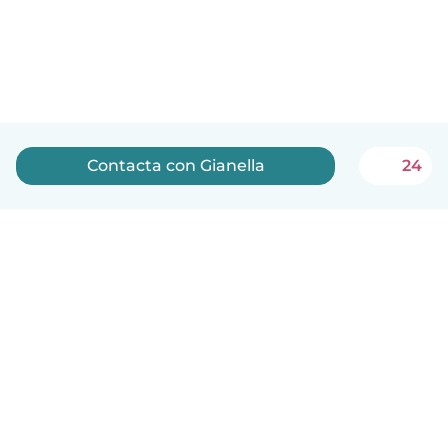
Contacta con Gianella
24
Español
Cómo funciona
Ayuda
Términos y Privacidad