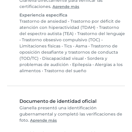
Gianella directamente para verificar las
certificaciones.
Aprende más
Experiencia específica
Trastorno de ansiedad
•
Trastorno por déficit de
atención con hiperactividad (TDAH)
•
Trastorno
del espectro autista (TEA)
•
Trastorno del lenguaje
•
Trastorno obsesivo compulsivo (TOC)
•
Limitaciones físicas
•
Tics
•
Asma
•
Trastorno de
oposición desafiante y trastornos de conducta
(TOD/TC)
•
Discapacidad visual
•
Sordera y
problemas de audición
•
Epilepsia
•
Alergias a los
alimentos
•
Trastorno del sueño
Documento de identidad oficial
Gianella presentó una identificación
gubernamental y completó las verificaciones de
foto.
Aprende más