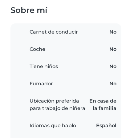
Sobre mí
Carnet de conducir
No
Coche
No
Tiene niños
No
Fumador
No
Ubicación preferida
En casa de
para trabajo de niñera
la familia
Idiomas que hablo
Español