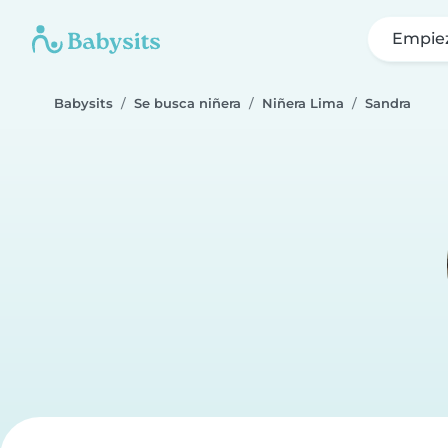
Empie
Babysits
Se busca niñera
Niñera Lima
Sandra