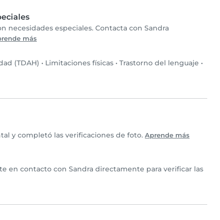
eciales
con necesidades especiales. Contacta con Sandra
prende más
idad (TDAH)
•
Limitaciones físicas
•
Trastorno del lenguaje
•
l y completó las verificaciones de foto.
Aprende más
nte en contacto con Sandra directamente para verificar las