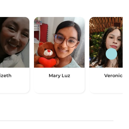
izeth
Mary Luz
Veronica