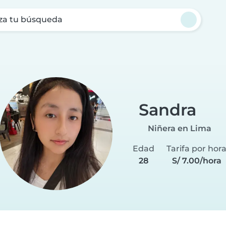
za tu búsqueda
Sandra
Niñera en Lima
Edad
Tarifa por hor
28
S/ 7.00/hora