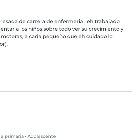
resada de carrera de enfermeria , eh trabajado 
ntar a los niños sobre todo ver su crecimiento y 
y motoras, a cada pequeño que eh cuidado lo 
r).
e primaria
•
Adolescente