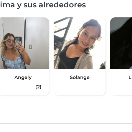
ima y sus alrededores
Angely
Solange
L
(2)