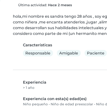
Última actividad:
Hace 2 meses
hola,mi nombre es sandra tengo 28 años , soy eg
como niñera ,me encanta atenderlos ,jugar ,alime
como desarrollan sus habilidades intelectuales 
considero como parte de mi (un hermanito meno
Características
Responsable
Amigable
Paciente
Experiencia
> 1 año
Experiencia con esta(s) edad(es)
Niño pequeño
•
Niño de edad preescolar
•
Niño d