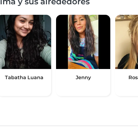
ima y sus alrededores
Tabatha Luana
Jenny
Ros