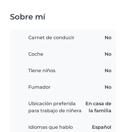
Sobre mí
Carnet de conducir
No
Coche
No
Tiene niños
No
Fumador
No
Ubicación preferida
En casa de
para trabajo de niñera
la familia
Idiomas que hablo
Español