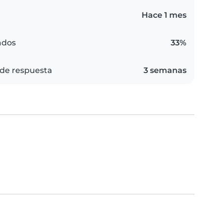
Hace 1 mes
ados
33%
de respuesta
3 semanas