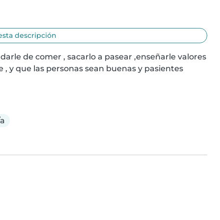
esta descripción
darle de comer , sacarlo a pasear ,enseñarle valores 
le , y que las personas sean buenas y pasientes 
/a