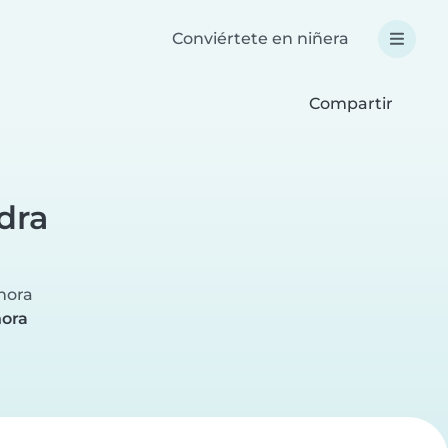
Conviértete en niñera
Compartir
dra
 hora
hora