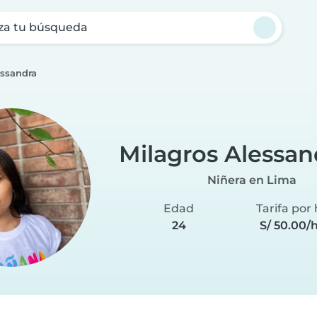
za tu búsqueda
essandra
Milagros Alessan
Niñera en Lima
Edad
Tarifa por
24
S/ 50.00/