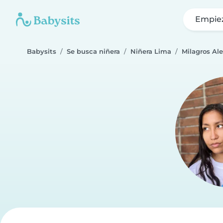
Empie
Babysits
Se busca niñera
Niñera Lima
Milagros Al