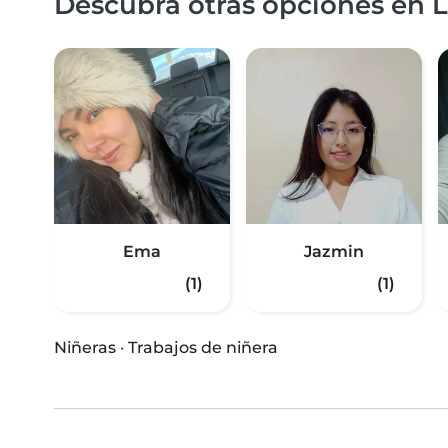
Descubra otras opciones en L
Ema
Jazmin
(1)
(1)
Niñeras
·
Trabajos de niñera