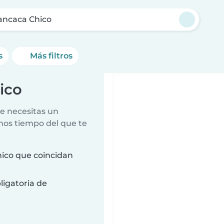
ncaca Chico
s
Más filtros
ico
e necesitas un
nos tiempo del que te
ico que coincidan
ligatoria de