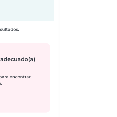
sultados.
 adecuado(a)
 para encontrar
.