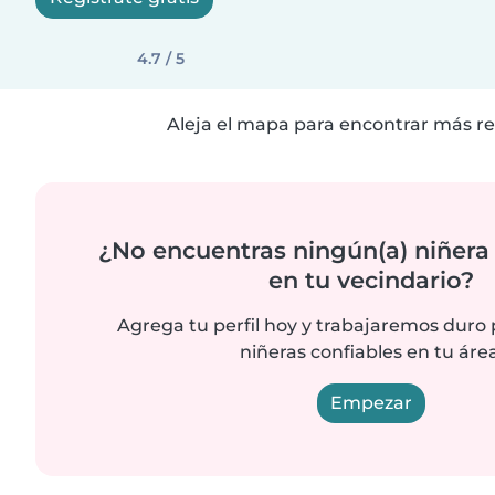
4.7 / 5
Aleja el mapa para encontrar más re
¿No encuentras ningún(a) niñera
en tu vecindario?
Agrega tu perfil hoy y trabajaremos duro
niñeras confiables en tu área
Empezar