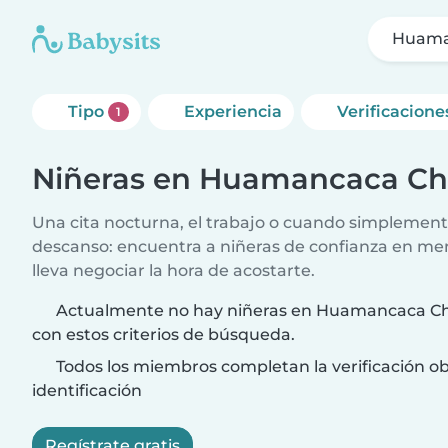
Huama
Tipo
Experiencia
Verificacione
1
Niñeras en Huamancaca Ch
Una cita nocturna, el trabajo o cuando simplement
descanso: encuentra a niñeras de confianza en me
lleva negociar la hora de acostarte.
Actualmente no hay niñeras en Huamancaca Ch
con estos criterios de búsqueda.
Todos los miembros completan la verificación ob
identificación
Regístrate gratis