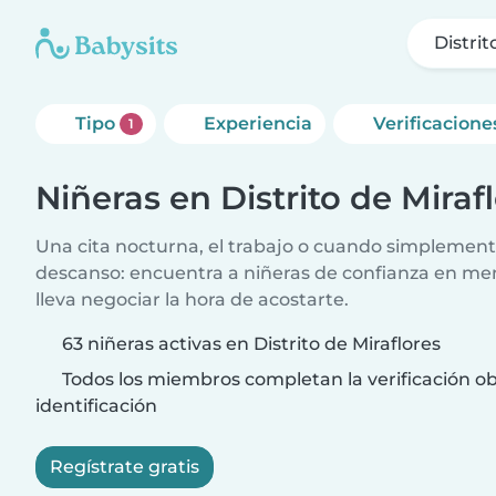
Distrit
Tipo
Experiencia
Verificacione
1
Niñeras en Distrito de Miraf
Una cita nocturna, el trabajo o cuando simplement
descanso: encuentra a niñeras de confianza en me
lleva negociar la hora de acostarte.
63 niñeras activas en Distrito de Miraflores
Todos los miembros completan la verificación ob
identificación
Regístrate gratis