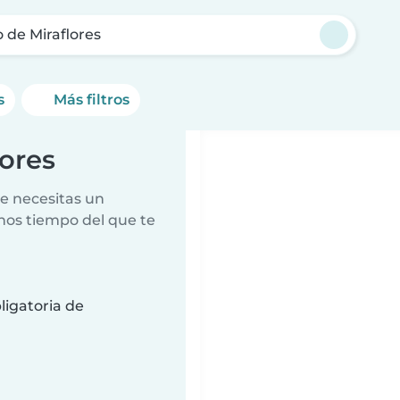
o de Miraflores
s
Más filtros
lores
e necesitas un
nos tiempo del que te
ligatoria de