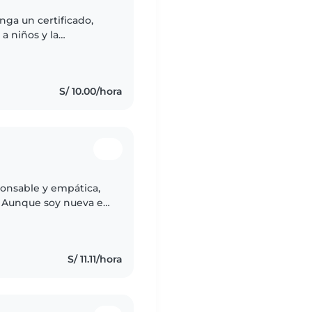
nga un certificado,
a niños y la
puedan sentirse
S/ 10.00/hora
ponsable y empática,
. Aunque soy nueva en
do a bebés y niños
S/ 11.11/hora