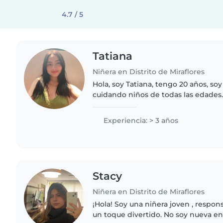
4.7 / 5
Tatiana
Niñera en Distrito de Miraflores
Hola, soy Tatiana, tengo 20 años, so
cuidando niños de todas las edades.
y hacer manualidades. Me encantarí
pequeños cuando..
Experiencia: > 3 años
Stacy
Niñera en Distrito de Miraflores
¡Hola! Soy una niñera joven , respon
un toque divertido. No soy nueva en e