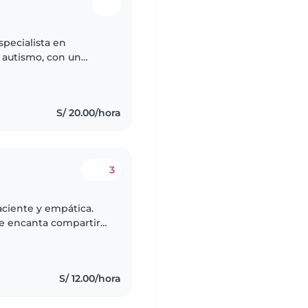
 autismo, con un
primaria. Ofrezco un
S/ 20.00/hora
3
aciente y empática.
e encanta compartir
realizar manualidades
S/ 12.00/hora