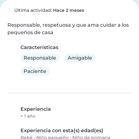
Última actividad:
Hace 2 meses
Responsable, respetuosa y que ama cuidar a los 
pequeños de casa
Características
Responsable
Amigable
Paciente
Experiencia
< 1 año
Experiencia con esta(s) edad(es)
Bebé
•
Niño pequeño
•
Niño de primaria