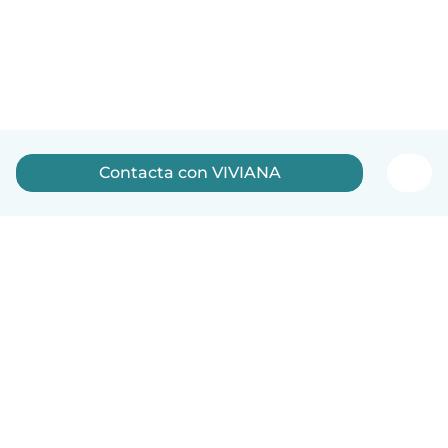
Contacta con VIVIANA
Español
Cómo funciona
Ayuda
Términos y Privacidad