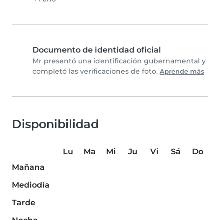
Documento de identidad oficial
Mr presentó una identificación gubernamental y
completó las verificaciones de foto.
Aprende más
Disponibilidad
Lu
Ma
Mi
Ju
Vi
Sá
Do
Mañana
Mediodía
Tarde