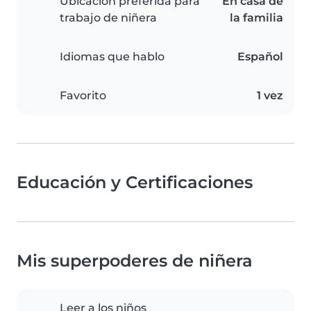
Ubicación preferida para
En casa de
trabajo de niñera
la familia
Idiomas que hablo
Español
Favorito
1 vez
Educación y Certificaciones
Mis superpoderes de niñera
Leer a los niños