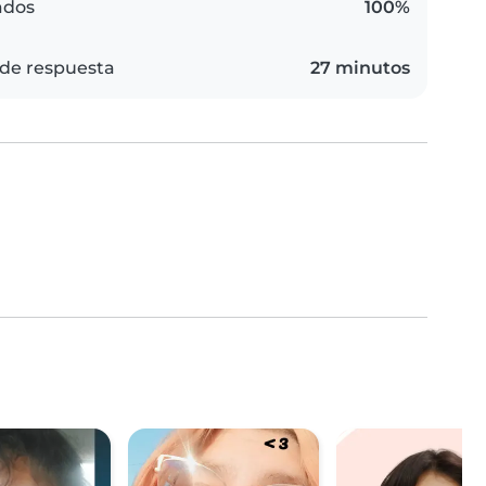
ados
100%
de respuesta
27 minutos