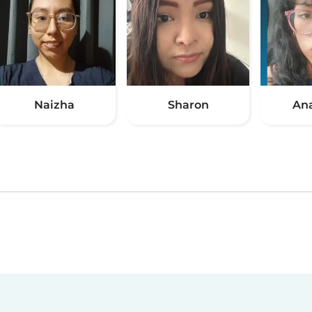
Naizha
Sharon
Ana