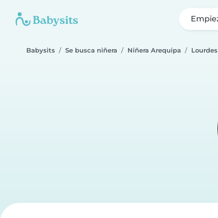
Empie
Babysits
Se busca niñera
Niñera Arequipa
Lourdes