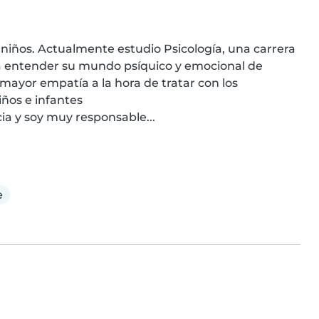
 niños. Actualmente estudio Psicología, una carrera 
ra entender su mundo psíquico y emocional de 
yor empatía a la hora de tratar con los 
ños e infantes

ia y soy muy responsable...
e