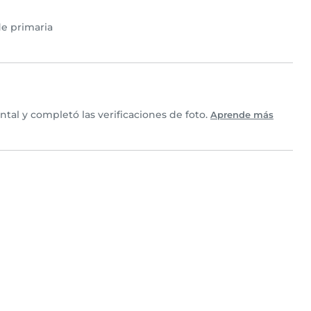
e primaria
al y completó las verificaciones de foto.
Aprende más