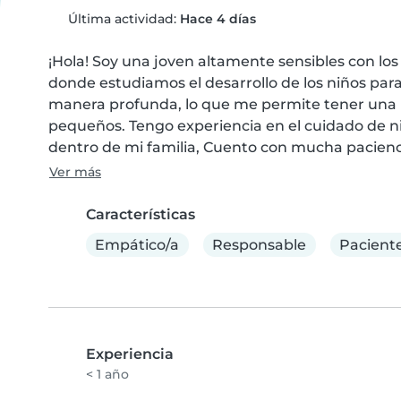
Última actividad:
Hace 4 días
¡Hola! Soy una joven altamente sensibles con los
donde estudiamos el desarrollo de los niños pa
manera profunda, lo que me permite tener una ma
pequeños. Tengo experiencia en el cuidado de ni
dentro de mi familia, Cuento con mucha pacienc
Ver más
Características
Empático/a
Responsable
Pacient
Experiencia
< 1 año