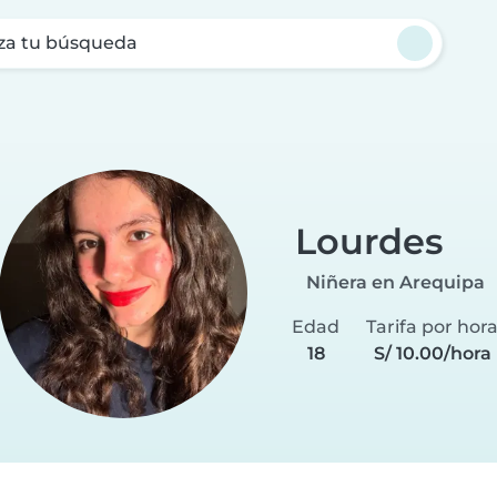
za tu búsqueda
Lourdes
Niñera en Arequipa
Edad
Tarifa por hor
18
S/ 10.00/hora