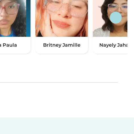
 Paula
Britney Jamille
Nayely Jahayra