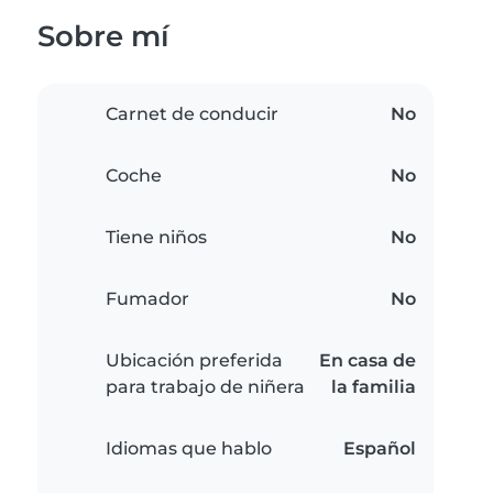
Sobre mí
Carnet de conducir
No
Coche
No
Tiene niños
No
Fumador
No
Ubicación preferida
En casa de
para trabajo de niñera
la familia
Idiomas que hablo
Español