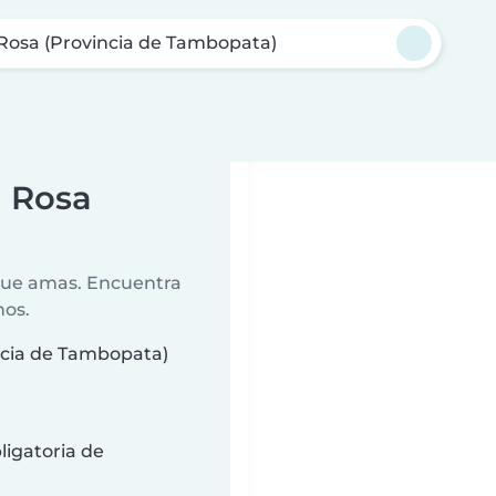
Rosa (Provincia de Tambopata)
a Rosa
 que amas. Encuentra
nos.
ncia de Tambopata)
ligatoria de