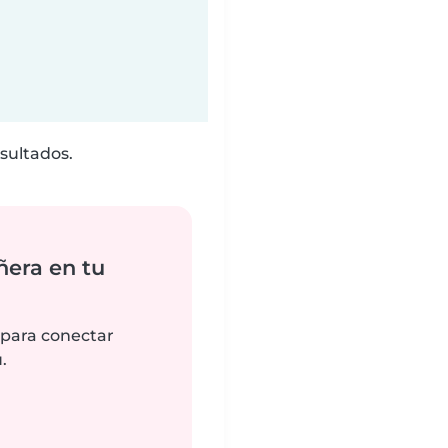
sultados.
ñera en tu
 para conectar
.