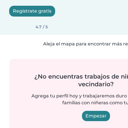
Regístrate gratis
4.7 / 5
Aleja el mapa para encontrar más re
¿No encuentras trabajos de ni
vecindario?
Agrega tu perfil hoy y trabajaremos duro
familias con niñeras como tu
Empezar