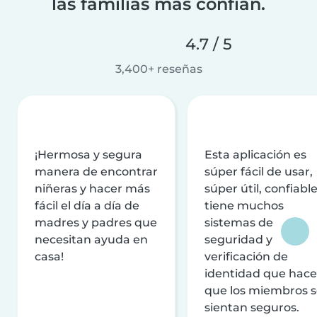
las familias más confían.
4.7 / 5
3,400+ reseñas
¡Hermosa y segura
Esta aplicación es
manera de encontrar
súper fácil de usar,
niñeras y hacer más
súper útil, confiable
fácil el día a día de
tiene muchos
madres y padres que
sistemas de
necesitan ayuda en
seguridad y
casa!
verificación de
identidad que hac
que los miembros 
sientan seguros.