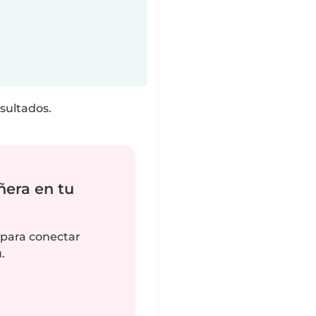
sultados.
ñera en tu
 para conectar
.