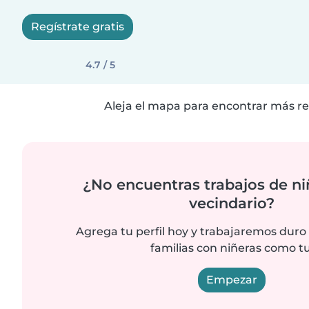
Regístrate gratis
4.7 / 5
Aleja el mapa para encontrar más re
¿No encuentras trabajos de ni
vecindario?
Agrega tu perfil hoy y trabajaremos duro
familias con niñeras como tu
Empezar