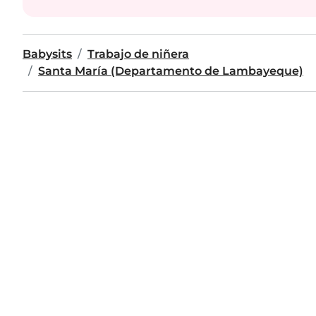
Babysits
Trabajo de niñera
Santa María (Departamento de Lambayeque)