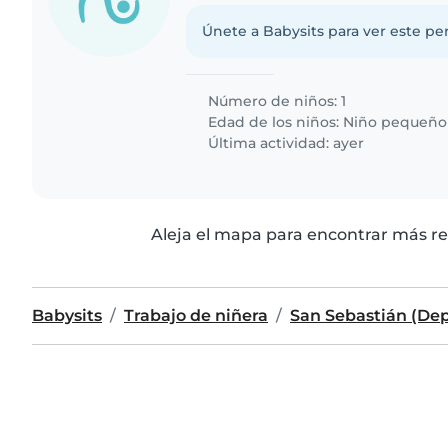
Únete a Babysits para ver este per
Número de niños: 1
Edad de los niños:
Niño pequeño
Última actividad: ayer
Aleja el mapa para encontrar más re
Babysits
Trabajo de niñera
San Sebastián (De