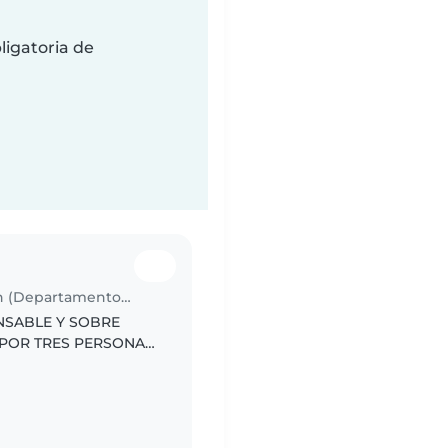
ligatoria de
Trabajo para niñera en San Sebastián (Departamento de Cusco)
ONSABLE Y SOBRE
 POR TRES PERSONAS
LE DE MUCHO CARIÑO