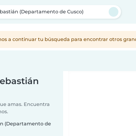
bastián (Departamento de Cusco)
amos a continuar tu búsqueda para encontrar otros gra
Sebastián
 que amas. Encuentra
nos.
ián (Departamento de