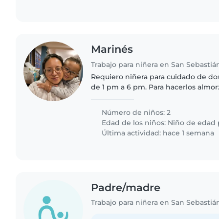
Marinés
Requiero niñera para cuidado de dos
de 1 pm a 6 pm. Para hacerlos almorz
jugar en casa. Que sea responsable 
requieren 974horas..
Número de niños: 2
Edad de los niños:
Niño de edad 
Última actividad: hace 1 semana
Padre/madre