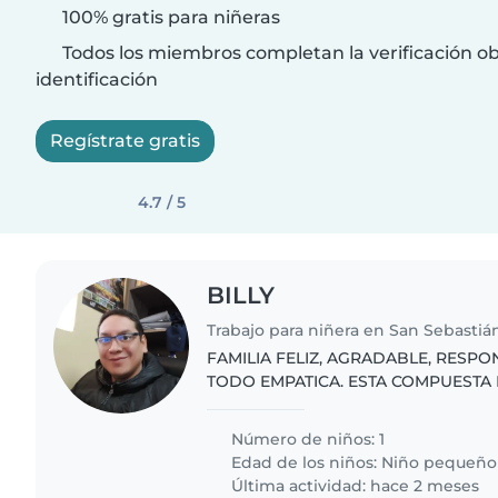
100% gratis para niñeras
Todos los miembros completan la verificación ob
identificación
Regístrate gratis
4.7 / 5
BILLY
FAMILIA FELIZ, AGRADABLE, RESP
TODO EMPATICA. ESTA COMPUESTA
QUE BUSCAMOS UNA NIÑERA QUE 
Y ASISTENCIA A MI HIJA
Número de niños: 1
Edad de los niños:
Niño pequeño
Última actividad: hace 2 meses