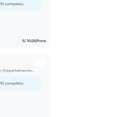
fil completo.
s
S/ 10.00/hora
Trabajo para niñera en San Sebastián (Departamento de Cusco)
fil completo.