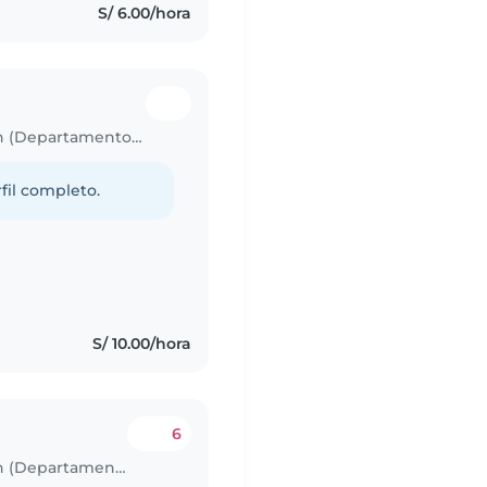
S/ 6.00/hora
Trabajo para niñera en San Sebastián (Departamento de Cusco)
fil completo.
S/ 10.00/hora
6
Trabajo para niñera en San Sebastián (Departamento de Cusco)