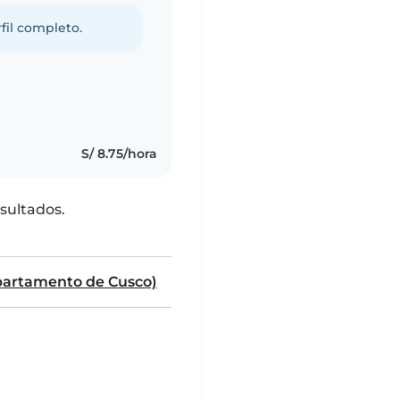
fil completo.
S/ 8.75/hora
sultados.
partamento de Cusco)