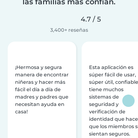
las familias más confían.
4.7 / 5
3,400+ reseñas
¡Hermosa y segura
Esta aplicación es
manera de encontrar
súper fácil de usar,
niñeras y hacer más
súper útil, confiable
fácil el día a día de
tiene muchos
madres y padres que
sistemas de
necesitan ayuda en
seguridad y
casa!
verificación de
identidad que hac
que los miembros 
sientan seguros.