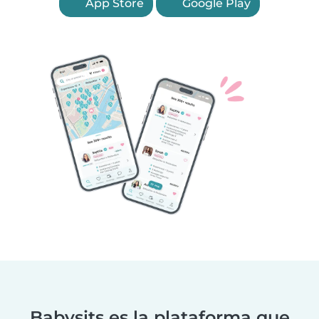
App Store
Google Play
Babysits es la plataforma que