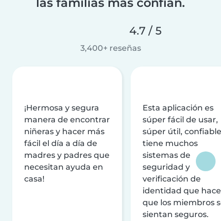
las familias más confían.
4.7 / 5
3,400+ reseñas
¡Hermosa y segura
Esta aplicación es
manera de encontrar
súper fácil de usar,
niñeras y hacer más
súper útil, confiable
fácil el día a día de
tiene muchos
madres y padres que
sistemas de
necesitan ayuda en
seguridad y
casa!
verificación de
identidad que hac
que los miembros 
sientan seguros.