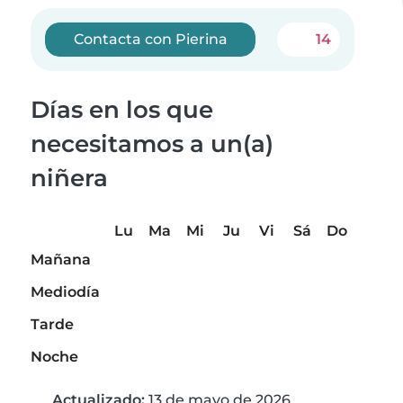
Contacta con Pierina
14
Días en los que
necesitamos a un(a)
niñera
Lu
Ma
Mi
Ju
Vi
Sá
Do
Mañana
Mediodía
Tarde
Noche
Actualizado:
13 de mayo de 2026