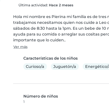
Última actividad:
Hace 2 meses
Hola mi nombre es Pierina mi familia es de tres 
trabajamos necesitamos quien nos cuide a Leo d
sábados de 8:30 hasta la 1pm. Es un bebe de 10 
ayuda para su comida o arreglar sus cositas pero
importante que lo cuiden..
Ver más
Características de los niños
Curioso/a
Juguetón/a
Energético/
Número de niños
1