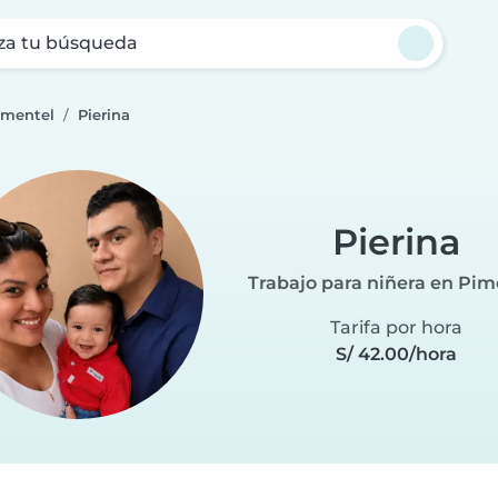
za tu búsqueda
imentel
Pierina
Pierina
Trabajo para niñera en Pim
Tarifa por hora
S/ 42.00/hora