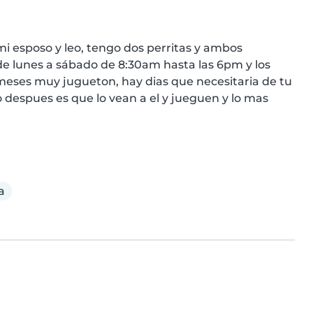
mi esposo y leo, tengo dos perritas y ambos 
e lunes a sábado de 8:30am hasta las 6pm y los 
meses muy jugueton, hay dias que necesitaria de tu 
 despues es que lo vean a el y jueguen y lo mas 
a