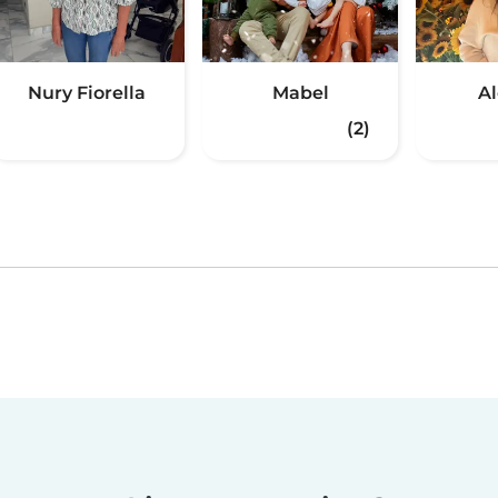
Nury Fiorella
Mabel
A
(2)