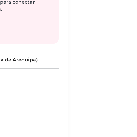
 para conectar
.
ia de Arequipa)