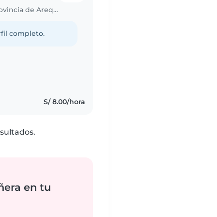
Trabajo para niñera en Miraflores (Provincia de Arequipa)
fil completo.
S/ 8.00/hora
sultados.
ñera en tu