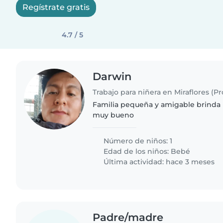
Regístrate gratis
4.7 / 5
Darwin
Familia pequeña y amigable brinda 
muy bueno
Número de niños: 1
Edad de los niños:
Bebé
Última actividad: hace 3 meses
Padre/madre