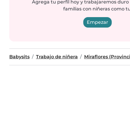
Agrega tu perfil hoy y trabajaremos duro
familias con niñeras como tu
Empezar
Babysits
Trabajo de niñera
Miraflores (Provinc