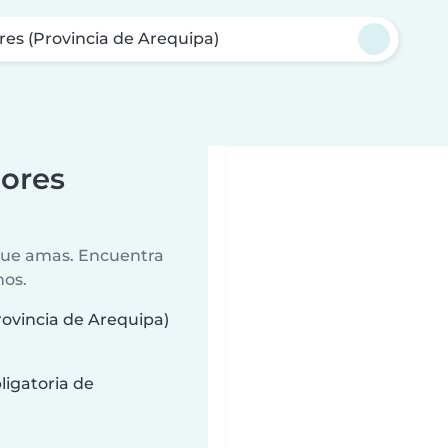
ores (Provincia de Arequipa)
lores
 que amas. Encuentra
nos.
Provincia de Arequipa)
ligatoria de