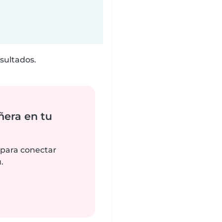
sultados.
ñera en tu
 para conectar
.