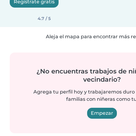
Regístrate gratis
4.7 / 5
Aleja el mapa para encontrar más re
¿No encuentras trabajos de ni
vecindario?
Agrega tu perfil hoy y trabajaremos duro
familias con niñeras como tu
Empezar