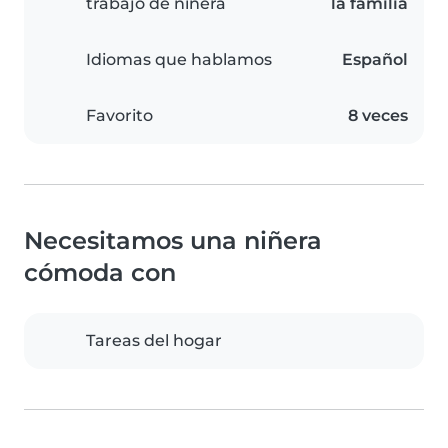
trabajo de niñera
la familia
Idiomas que hablamos
Español
Favorito
8 veces
Necesitamos una niñera
cómoda con
Tareas del hogar