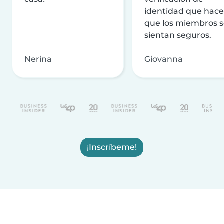
identidad que hac
que los miembros 
sientan seguros.
Nerina
Giovanna
¡Inscríbeme!