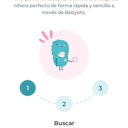
niñera perfecto de forma rápida y sencilla a
través de Babysits.
1
3
2
Buscar