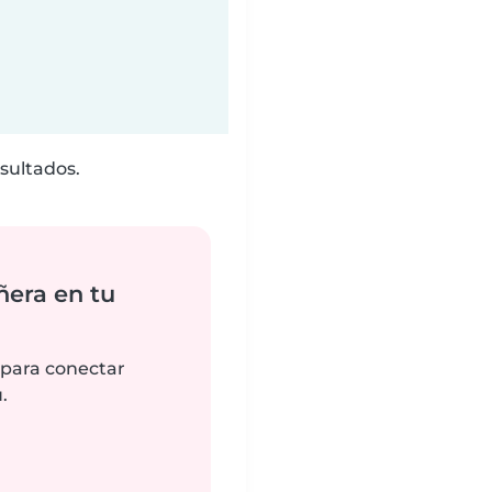
sultados.
ñera en tu
 para conectar
.