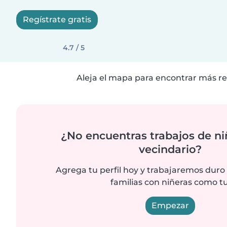
Regístrate gratis
4.7 / 5
Aleja el mapa para encontrar más re
¿No encuentras trabajos de ni
vecindario?
Agrega tu perfil hoy y trabajaremos duro
familias con niñeras como tu
Empezar