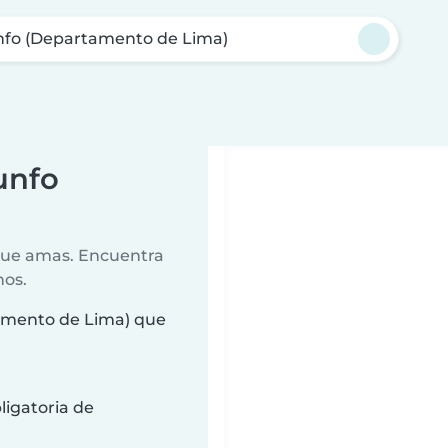
unfo (Departamento de Lima)
unfo
 que amas. Encuentra
nos.
tamento de Lima) que
ligatoria de