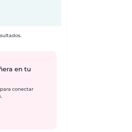
sultados.
ñera en tu
 para conectar
.