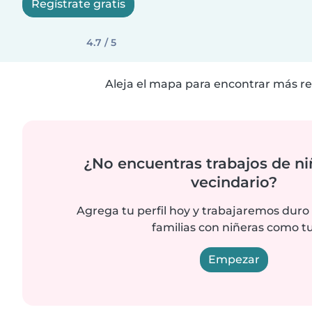
Regístrate gratis
4.7 / 5
Aleja el mapa para encontrar más re
¿No encuentras trabajos de ni
vecindario?
Agrega tu perfil hoy y trabajaremos duro
familias con niñeras como tu
Empezar