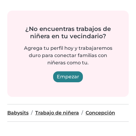
¿No encuentras trabajos de
niñera en tu vecindario?
Agrega tu perfil hoy y trabajaremos
duro para conectar familias con
niñeras como tu.
Empezar
Babysits
Trabajo de niñera
Concepción