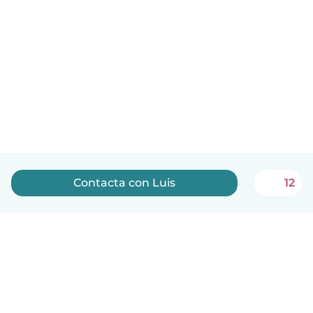
Contacta con Luis
12