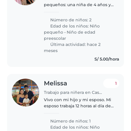
pequeños: una niña de 4 años y
un niño de 2. Ambos son
bastante independientes, pero
Número de niños: 2
como todo niño necesitan
Edad de los niños:
Niño
atención, cuidado y
pequeño
•
Niño de edad
acompañamiento en..
preescolar
Última actividad: hace 2
meses
S/ 5.00/hora
Melissa
1
Trabajo para niñera en Castilla (Departamento de Piura)
Vivo con mi hijo y mi esposo. Mi
esposo trabaja 12 horas al día de
lunes a sábados y yo trabajo 12
dias al mes. Luego estoy en casa.
Número de niños: 1
Estoy en busca de una nana
Edad de los niños:
Niño
cama adentro. Quisiera..