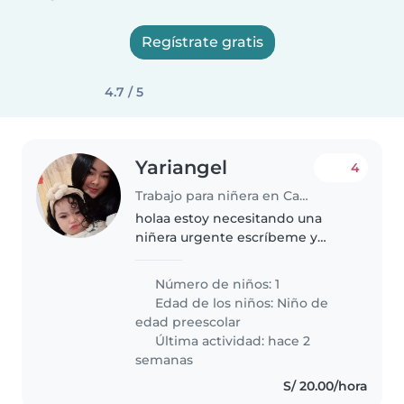
Regístrate gratis
4.7 / 5
Yariangel
4
Trabajo para niñera en Castilla (Departamento de Piura)
holaa estoy necesitando una
niñera urgente escríbeme y
podemos hablar
Número de niños: 1
Edad de los niños:
Niño de
edad preescolar
Última actividad: hace 2
semanas
S/ 20.00/hora