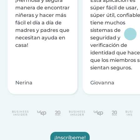
¡Hermosa y segura
Esta aplicación es
manera de encontrar
súper fácil de usar,
niñeras y hacer más
súper útil, confiable
fácil el día a día de
tiene muchos
madres y padres que
sistemas de
necesitan ayuda en
seguridad y
casa!
verificación de
identidad que hac
que los miembros 
sientan seguros.
Nerina
Giovanna
¡Inscríbeme!