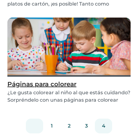
platos de cartón, ¡es posible! Tanto como
decoraciones p...
Páginas para colorear
¿Le gusta colorear al niño al que estás cuidando?
Sorpréndelo con unas páginas para colorear
dive...
1
2
3
4