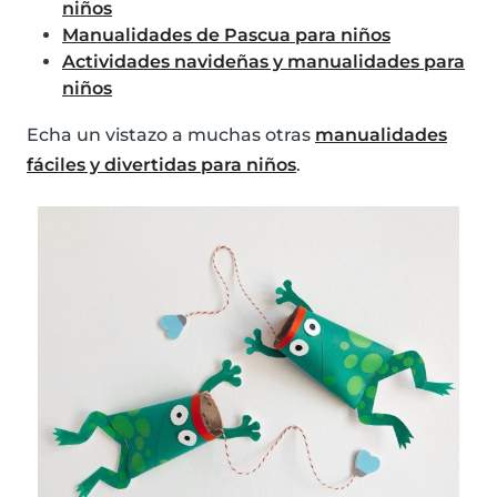
niños
Manualidades de Pascua para niños
Actividades navideñas y manualidades para
niños
Echa un vistazo a muchas otras
manualidades
fáciles y divertidas para niños
.