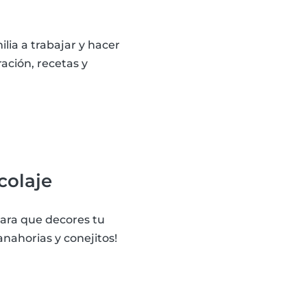
lia a trabajar y hacer
ación, recetas y
colaje
para que decores tu
anahorias y conejitos!