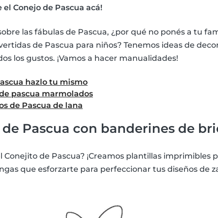
 el Conejo de Pascua acá!
bre las fábulas de Pascua, ¿por qué no ponés a tu fami
vertidas de Pascua para niños? Tenemos ideas de decor
os los gustos. ¡Vamos a hacer manualidades!
Pascua hazlo tu mismo
 de pascua marmolados
os de Pascua de lana
 de Pascua con banderines de bri
del Conejito de Pascua? ¡Creamos plantillas imprimibles 
engas que esforzarte para perfeccionar tus diseños de z