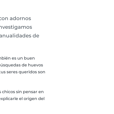
 con adornos
 investigamos
manualidades de
ambién es un buen
 búsquedas de huevos
tus seres queridos son
 chicos sin pensar en
plicarle el origen del