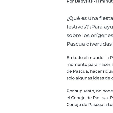
Por Babysits
•
11 minut
¿Qué es una fiest
festivos? ¡Para a
sobre los orígene
Pascua divertidas 
En todo el mundo, la P
momento para hacer al
de Pascua, hacer riquí
solo algunas ideas de
Por supuesto, no pode
el Conejo de Pascua. P
Conejo de Pascua a tu