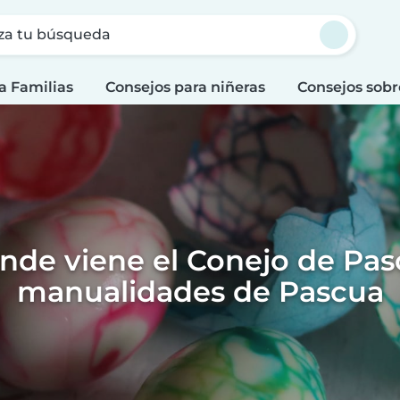
za tu búsqueda
a Familias
Consejos para niñeras
Consejos sobr
nde viene el Conejo de Pasc
manualidades de Pascua