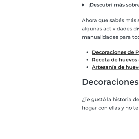
¡Descubrí más sobre
Ahora que sabés más so
algunas actividades di
manualidades para tod
Decoraciones de 
Receta de huevos
Artesanía de huev
Decoraciones
¿Te gustó la historia 
hogar con ellas y no t