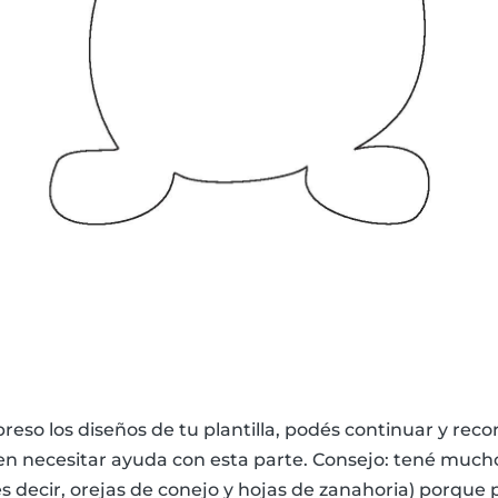
eso los diseños de tu plantilla, podés continuar y reco
 necesitar ayuda con esta parte. Consejo: tené mucho 
(es decir, orejas de conejo y hojas de zanahoria) porque 