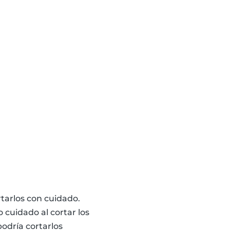
rtarlos con cuidado.
cuidado al cortar los
podría cortarlos