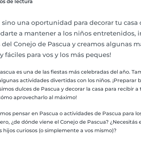
os de lectura
a sino una oportunidad para decorar tu casa
yudarte a mantener a los niños entretenidos,
s del Conejo de Pascua y creamos algunas 
y fáciles para vos y los más peques!
ascua es una de las fiestas más celebradas del año. T
gunas actividades divertidas con los niños. ¡Preparar
simos dulces de Pascua y decorar la casa para recibir a 
 cómo aprovecharlo al máximo!
mos pensar en Pascua o actividades de Pascua para los
ero, ¿de dónde viene el Conejo de Pascua? ¿Necesitás ex
s hijos curiosos (o simplemente a vos mismo)?