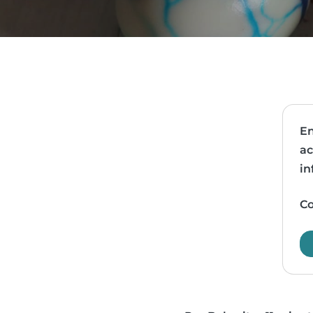
En
ac
in
Co